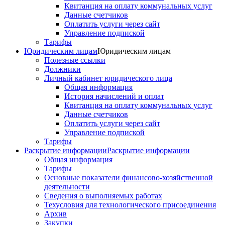
Квитанция на оплату коммунальных услуг
Данные счетчиков
Оплатить услуги через сайт
Управление подпиской
Тарифы
Юридическим лицам
Юридическим лицам
Полезные ссылки
Должники
Личный кабинет юридического лица
Общая информация
История начислений и оплат
Квитанция на оплату коммунальных услуг
Данные счетчиков
Оплатить услуги через сайт
Управление подпиской
Тарифы
Раскрытие информации
Раскрытие информации
Общая информация
Тарифы
Основные показатели финансово-хозяйственной
деятельности
Сведения о выполняемых работах
Техусловия для технологического присоединения
Архив
Закупки