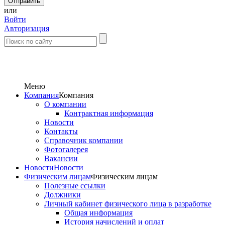
или
Войти
Авторизация
Меню
Компания
Компания
О компании
Контрактная информация
Новости
Контакты
Справочник компании
Фотогалерея
Вакансии
Новости
Новости
Физическим лицам
Физическим лицам
Полезные ссылки
Должники
Личный кабинет физического лица в разработке
Общая информация
История начислений и оплат