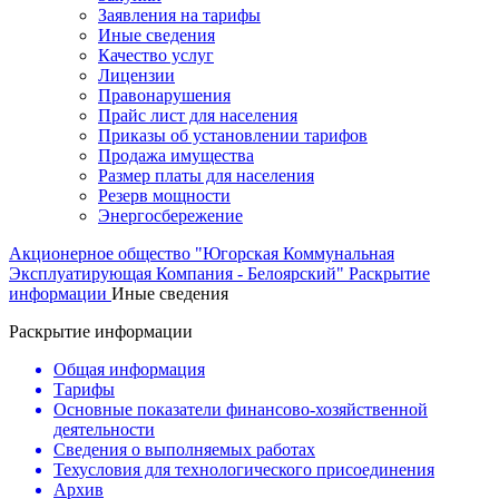
Заявления на тарифы
Иные сведения
Качество услуг
Лицензии
Правонарушения
Прайс лист для населения
Приказы об установлении тарифов
Продажа имущества
Размер платы для населения
Резерв мощности
Энергосбережение
Акционерное общество "Югорская Коммунальная
Эксплуатирующая Компания - Белоярский"
Раскрытие
информации
Иные сведения
Раскрытие информации
Общая информация
Тарифы
Основные показатели финансово-хозяйственной
деятельности
Сведения о выполняемых работах
Техусловия для технологического присоединения
Архив