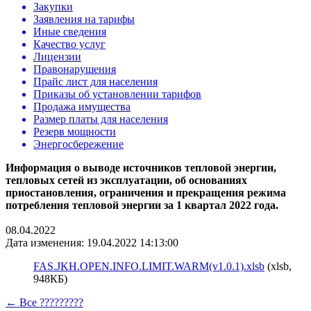
Закупки
Заявления на тарифы
Иные сведения
Качество услуг
Лицензии
Правонарушения
Прайс лист для населения
Приказы об установлении тарифов
Продажа имущества
Размер платы для населения
Резерв мощности
Энергосбережение
Информация о выводе источников тепловой энергии,
тепловых сетей из эксплуатации, об основаниях
приостановления, ограничения и прекращения режима
потребления тепловой энергии за 1 квартал 2022 года.
08.04.2022
Дата изменения: 19.04.2022 14:13:00
FAS.JKH.OPEN.INFO.LIMIT.WARM(v1.0.1).xlsb
(xlsb,
948КБ)
← Все ?????????