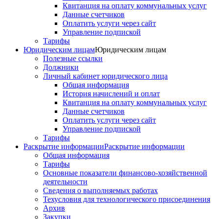
Квитанция на оплату коммунальных услуг
Данные счетчиков
Оплатить услуги через сайт
Управление подпиской
Тарифы
Юридическим лицам
Юридическим лицам
Полезные ссылки
Должники
Личный кабинет юридического лица
Общая информация
История начислений и оплат
Квитанция на оплату коммунальных услуг
Данные счетчиков
Оплатить услуги через сайт
Управление подпиской
Тарифы
Раскрытие информации
Раскрытие информации
Общая информация
Тарифы
Основные показатели финансово-хозяйственной
деятельности
Сведения о выполняемых работах
Техусловия для технологического присоединения
Архив
Закупки