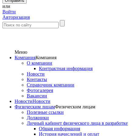
или
Войти
Авторизация
Меню
Компания
Компания
О компании
Контрактная информация
Новости
Контакты
Справочник компании
Фотогалерея
Вакансии
Новости
Новости
Физическим лицам
Физическим лицам
Полезные ссылки
Должники
Личный кабинет физического лица в разработке
Общая информация
История начислений и оплат