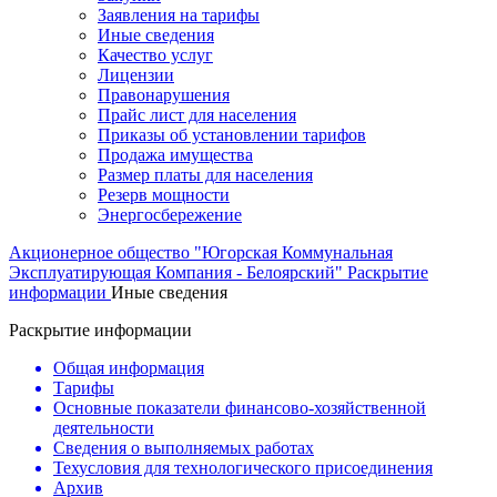
Заявления на тарифы
Иные сведения
Качество услуг
Лицензии
Правонарушения
Прайс лист для населения
Приказы об установлении тарифов
Продажа имущества
Размер платы для населения
Резерв мощности
Энергосбережение
Акционерное общество "Югорская Коммунальная
Эксплуатирующая Компания - Белоярский"
Раскрытие
информации
Иные сведения
Раскрытие информации
Общая информация
Тарифы
Основные показатели финансово-хозяйственной
деятельности
Сведения о выполняемых работах
Техусловия для технологического присоединения
Архив