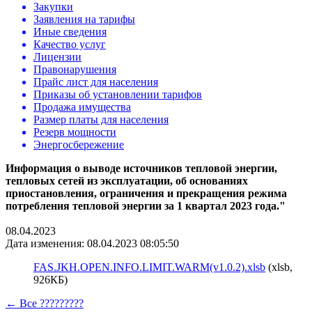
Закупки
Заявления на тарифы
Иные сведения
Качество услуг
Лицензии
Правонарушения
Прайс лист для населения
Приказы об установлении тарифов
Продажа имущества
Размер платы для населения
Резерв мощности
Энергосбережение
Информация о выводе источников тепловой энергии,
тепловых сетей из эксплуатации, об основаниях
приостановления, ограничения и прекращения режима
потребления тепловой энергии за 1 квартал 2023 года."
08.04.2023
Дата изменения: 08.04.2023 08:05:50
FAS.JKH.OPEN.INFO.LIMIT.WARM(v1.0.2).xlsb
(xlsb,
926КБ)
← Все ?????????