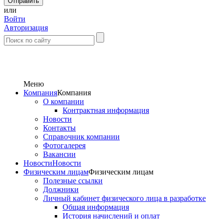
или
Войти
Авторизация
Меню
Компания
Компания
О компании
Контрактная информация
Новости
Контакты
Справочник компании
Фотогалерея
Вакансии
Новости
Новости
Физическим лицам
Физическим лицам
Полезные ссылки
Должники
Личный кабинет физического лица в разработке
Общая информация
История начислений и оплат