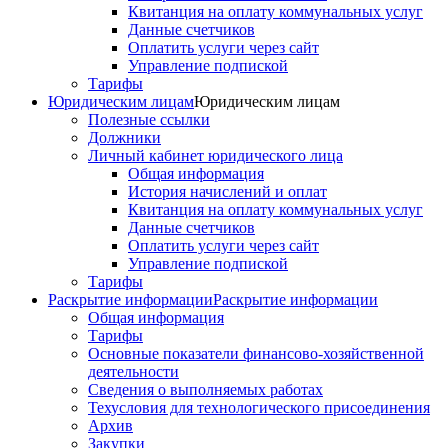
Квитанция на оплату коммунальных услуг
Данные счетчиков
Оплатить услуги через сайт
Управление подпиской
Тарифы
Юридическим лицам
Юридическим лицам
Полезные ссылки
Должники
Личный кабинет юридического лица
Общая информация
История начислений и оплат
Квитанция на оплату коммунальных услуг
Данные счетчиков
Оплатить услуги через сайт
Управление подпиской
Тарифы
Раскрытие информации
Раскрытие информации
Общая информация
Тарифы
Основные показатели финансово-хозяйственной
деятельности
Сведения о выполняемых работах
Техусловия для технологического присоединения
Архив
Закупки