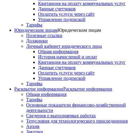
Квитанция на оплату коммунальных услуг
Данные счетчиков
Оплатить услуги через сайт
Управление подпиской
Тарифы
Юридическим лицам
Юридическим лицам
Полезные ссылки
Должники
Личный кабинет юридического лица
Общая информация
История начислений и оплат
Квитанция на оплату коммунальных услуг
Данные счетчиков
Оплатить услуги через сайт
Управление подпиской
Тарифы
Раскрытие информации
Раскрытие информации
Общая информация
Тарифы
Основные показатели финансово-хозяйственной
деятельности
Сведения о выполняемых работах
Техусловия для технологического присоединения
Архив
Закупки