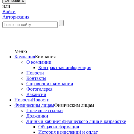
или
Войти
Авторизация
Меню
Компания
Компания
О компании
Контрактная информация
Новости
Контакты
Справочник компании
Фотогалерея
Вакансии
Новости
Новости
Физическим лицам
Физическим лицам
Полезные ссылки
Должники
Личный кабинет физического лица в разработке
Общая информация
История начислений и оплат