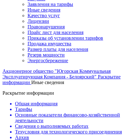
Заявления на тарифы
Иные сведения
Качество услуг
Лицензии
Правонарушения
Прайс лист для населения
Приказы об установлении тарифов
Продажа имущества
Размер платы для населения
Резерв мощности
Энергосбережение
Акционерное общество "Югорская Коммунальная
Эксплуатирующая Компания - Белоярский"
Раскрытие
информации
Иные сведения
Раскрытие информации
Общая информация
Тарифы
Основные показатели финансово-хозяйственной
деятельности
Сведения о выполняемых работах
Техусловия для технологического присоединения
Архив