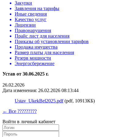
Закупки
Заявления на тарифы
Иные сведения
Качество услуг
Лицензии
Правонарушения
Прайс лист для населения
Приказы об установлении тарифов
Продажа имущества
Размер платы для населения
Резерв мощности
Энергосбережение
Устав от 30.06.2025 г.
26.02.2026
Дата изменения: 26.02.2026 08:13:44
Ustav_UkekBel2025.pdf
(pdf, 10913КБ)
← Все ?????????
Войти в личный кабинет