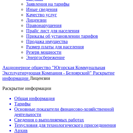
Заявления на тарифы
Иные сведения
Качество услуг
Лицензии
Правонарушения
Прайс лист для населения
Приказы об установлении тарифов
Продажа имущества
Размер платы для населения
Резерв мощности
Энергосбережение
Акционерное общество "Югорская Коммунальная
Эксплуатирующая Компания - Белоярский"
Раскрытие
информации
Лицензии
Раскрытие информации
Общая информация
Тарифы
Основные показатели финансово-хозяйственной
деятельности
Сведения о выполняемых работах
Техусловия для технологического присоединения
Архив