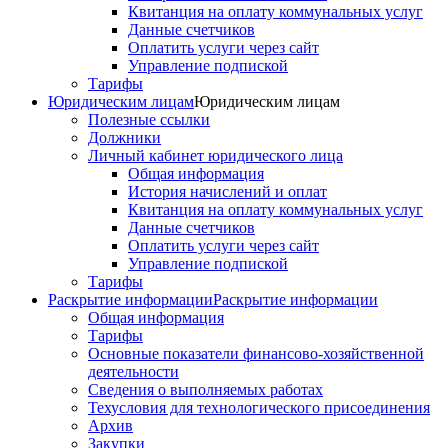
Квитанция на оплату коммунальных услуг
Данные счетчиков
Оплатить услуги через сайт
Управление подпиской
Тарифы
Юридическим лицам
Юридическим лицам
Полезные ссылки
Должники
Личный кабинет юридического лица
Общая информация
История начислений и оплат
Квитанция на оплату коммунальных услуг
Данные счетчиков
Оплатить услуги через сайт
Управление подпиской
Тарифы
Раскрытие информации
Раскрытие информации
Общая информация
Тарифы
Основные показатели финансово-хозяйственной
деятельности
Сведения о выполняемых работах
Техусловия для технологического присоединения
Архив
Закупки