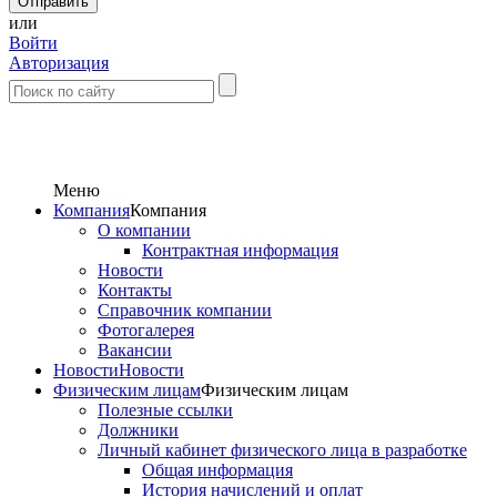
или
Войти
Авторизация
Меню
Компания
Компания
О компании
Контрактная информация
Новости
Контакты
Справочник компании
Фотогалерея
Вакансии
Новости
Новости
Физическим лицам
Физическим лицам
Полезные ссылки
Должники
Личный кабинет физического лица в разработке
Общая информация
История начислений и оплат