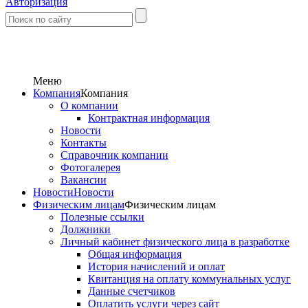
Авторизация
Меню
Компания
Компания
О компании
Контрактная информация
Новости
Контакты
Справочник компании
Фотогалерея
Вакансии
Новости
Новости
Физическим лицам
Физическим лицам
Полезные ссылки
Должники
Личный кабинет физического лица в разработке
Общая информация
История начислений и оплат
Квитанция на оплату коммунальных услуг
Данные счетчиков
Оплатить услуги через сайт