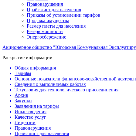
Правонарушения
Прайс лист для населения
Приказы об установлении тарифов
Продажа имущества
Размер платы для населения
Резерв мощности
Энергосбережение
Акционерное общество "Югорская Коммунальная Эксплуатиру
Раскрытие информации
Общая информация
Тарифы
Основные показатели финансово-хозяйственной деятель
Сведения о выполняемых работах
Техусловия для технологического присоединения
Архив
Закупки
Заявления на тарифы
Иные сведения
Качество услуг
Лицензии
Правонарушения
Прайс лист для населения