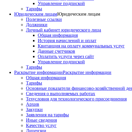
Управление подпиской
Тарифы
Юридическим лицам
Юридическим лицам
Полезные ссылки
Должники
Личный кабинет юридического лица
Общая информация
История начислений и оплат
Квитанция на оплату коммунальных услуг
Данные счетчиков
Оплатить услуги через сайт
Управление подпиской
Тарифы
Раскрытие информации
Раскрытие информации
Общая информация
Тарифы
Основные показатели финансово-хозяйственной де
Сведения о выполняемых работах
Техусловия для технологического присоединения
Архив
Закупки
Заявления на тарифы
Иные сведения
Качество услуг
Лицензии