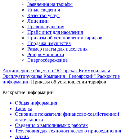
Заявления на тарифы
Иные сведения
Качество услуг
Лицензии
Правонарушения
Прайс лист для населения
Приказы об установлении тарифов
Продажа имущества
Размер платы для населения
Резерв мощности
Энергосбережение
Акционерное общество "Югорская Коммунальная
Эксплуатирующая Компания - Белоярский"
Раскрытие
информации
Приказы об установлении тарифов
Раскрытие информации
Общая информация
Тарифы
Основные показатели финансово-хозяйственной
деятельности
Сведения о выполняемых работах
Техусловия для технологического присоединения
Архив