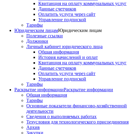
Квитанция на оплату коммунальных услуг
Данные счетчиков
Оплатить услуги через сайт
Управление подпиской
Тарифы
Юридическим лицам
Юридическим лицам
Полезные ссылки
Должники
Личный кабинет юридического лица
Общая информация
История начислений и оплат
Квитанция на оплату коммунальных услуг
Данные счетчиков
Оплатить услуги через сайт
Управление подпиской
Тарифы
Раскрытие информации
Раскрытие информации
Общая информация
Тарифы
Основные показатели финансово-хозяйственной
деятельности
Сведения о выполняемых работах
Техусловия для технологического присоединения
Архив
Закупки