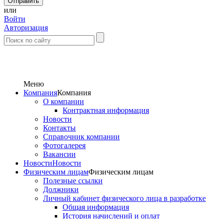
или
Войти
Авторизация
Меню
Компания
Компания
О компании
Контрактная информация
Новости
Контакты
Справочник компании
Фотогалерея
Вакансии
Новости
Новости
Физическим лицам
Физическим лицам
Полезные ссылки
Должники
Личный кабинет физического лица в разработке
Общая информация
История начислений и оплат