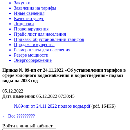
Закупки
Заявления на тарифы
Иные сведения
Качество услуг
Лицензии
Правонарушения
Прайс лист для населения
Приказы об установлении тарифов
Продажа имущества
Размер платы для населения
Резерв мощности
Энергосбережение
Приказ № 89-нп от 24.11.2022 «Об установлении тарифов в
сфере холодного водоснабжения и водоотведения» подвоз
воды на 2023 год
05.12.2022
Дата изменения: 05.12.2022 07:30:45
№89-нп от 24.11.2022 подвоз воды.pdf
(pdf, 164КБ)
← Все ?????????
Войти в личный кабинет