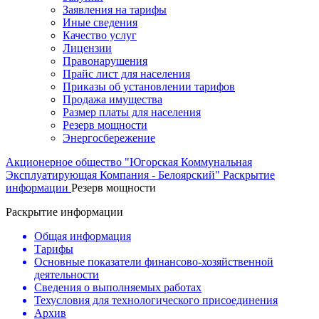
Заявления на тарифы
Иные сведения
Качество услуг
Лицензии
Правонарушения
Прайс лист для населения
Приказы об установлении тарифов
Продажа имущества
Размер платы для населения
Резерв мощности
Энергосбережение
Акционерное общество "Югорская Коммунальная
Эксплуатирующая Компания - Белоярский"
Раскрытие
информации
Резерв мощности
Раскрытие информации
Общая информация
Тарифы
Основные показатели финансово-хозяйственной
деятельности
Сведения о выполняемых работах
Техусловия для технологического присоединения
Архив