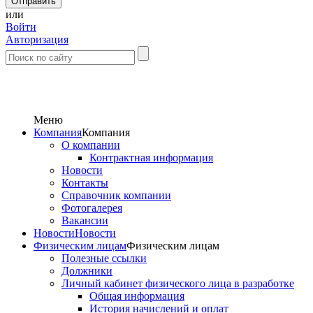
или
Войти
Авторизация
Меню
Компания
Компания
О компании
Контрактная информация
Новости
Контакты
Справочник компании
Фотогалерея
Вакансии
Новости
Новости
Физическим лицам
Физическим лицам
Полезные ссылки
Должники
Личный кабинет физического лица в разработке
Общая информация
История начислений и оплат