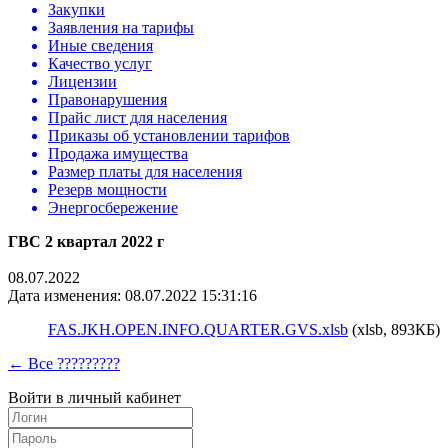
Закупки
Заявления на тарифы
Иные сведения
Качество услуг
Лицензии
Правонарушения
Прайс лист для населения
Приказы об установлении тарифов
Продажа имущества
Размер платы для населения
Резерв мощности
Энергосбережение
ГВС 2 квартал 2022 г
08.07.2022
Дата изменения: 08.07.2022 15:31:16
FAS.JKH.OPEN.INFO.QUARTER.GVS.xlsb
(xlsb, 893КБ)
← Все ?????????
Войти в личный кабинет