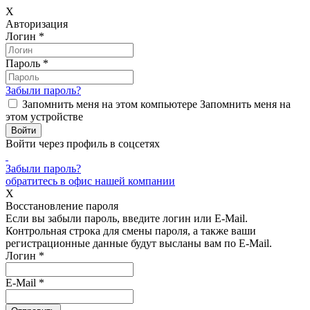
X
Авторизация
Логин
*
Пароль
*
Забыли пароль?
Запомнить меня на этом компьютере
Запомнить меня на
этом устройстве
Войти через профиль в соцсетях
Забыли пароль?
обратитесь в офис нашей компании
X
Восстановление пароля
Если вы забыли пароль, введите логин или E-Mail.
Контрольная строка для смены пароля, а также ваши
регистрационные данные будут высланы вам по E-Mail.
Логин
*
E-Mail
*