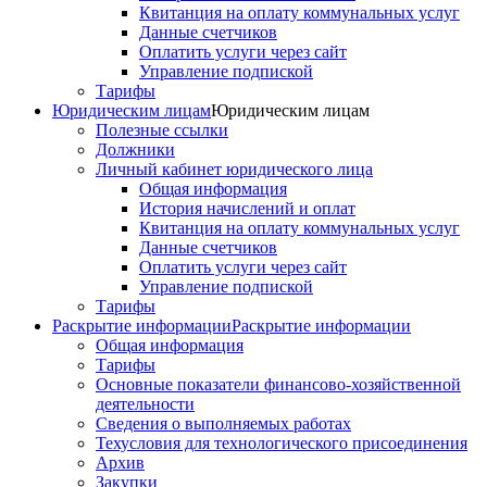
Квитанция на оплату коммунальных услуг
Данные счетчиков
Оплатить услуги через сайт
Управление подпиской
Тарифы
Юридическим лицам
Юридическим лицам
Полезные ссылки
Должники
Личный кабинет юридического лица
Общая информация
История начислений и оплат
Квитанция на оплату коммунальных услуг
Данные счетчиков
Оплатить услуги через сайт
Управление подпиской
Тарифы
Раскрытие информации
Раскрытие информации
Общая информация
Тарифы
Основные показатели финансово-хозяйственной
деятельности
Сведения о выполняемых работах
Техусловия для технологического присоединения
Архив
Закупки