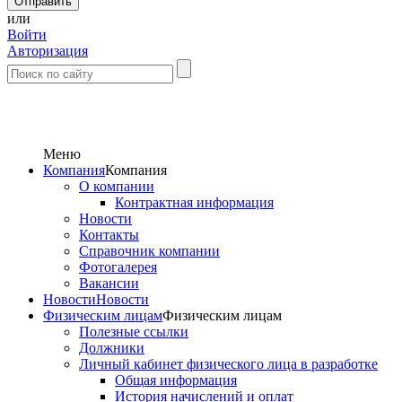
или
Войти
Авторизация
Меню
Компания
Компания
О компании
Контрактная информация
Новости
Контакты
Справочник компании
Фотогалерея
Вакансии
Новости
Новости
Физическим лицам
Физическим лицам
Полезные ссылки
Должники
Личный кабинет физического лица в разработке
Общая информация
История начислений и оплат