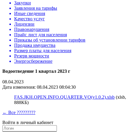
Закупки
Заявления на тарифы
Иные сведения
Качество услуг
Лицензии
Правонарушения
Прайс лист для населения
Приказы об установлении тарифов
Продажа имущества
Размер платы для населения
Резерв мощности
Энергосбережение
Водоотведение 1 квартал 2023 г
08.04.2023
Дата изменения: 08.04.2023 08:04:30
FAS.JKH.OPEN.INFO.QUARTER.VO(v1.0.2).xlsb
(xlsb,
888КБ)
← Все ?????????
Войти в личный кабинет