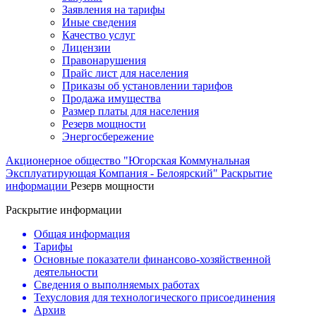
Заявления на тарифы
Иные сведения
Качество услуг
Лицензии
Правонарушения
Прайс лист для населения
Приказы об установлении тарифов
Продажа имущества
Размер платы для населения
Резерв мощности
Энергосбережение
Акционерное общество "Югорская Коммунальная
Эксплуатирующая Компания - Белоярский"
Раскрытие
информации
Резерв мощности
Раскрытие информации
Общая информация
Тарифы
Основные показатели финансово-хозяйственной
деятельности
Сведения о выполняемых работах
Техусловия для технологического присоединения
Архив