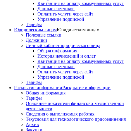
Квитанция на оплату коммунальных услуг
Данные счетчиков
Оплатить услуги через сайт
Управление подпиской
Тарифы
Юридическим лицам
Юридическим лицам
Полезные ссылки
Должники
Личный кабинет юридического лица
Общая информация
История начислений и оплат
Квитанция на оплату коммунальных услуг
Данные счетчиков
Оплатить услуги через сайт
Управление подпиской
Тарифы
Раскрытие информации
Раскрытие информации
Общая информация
Тарифы
Основные показатели финансово-хозяйственной
деятельности
Сведения о выполняемых работах
Техусловия для технологического присоединения
Архив
Закупки