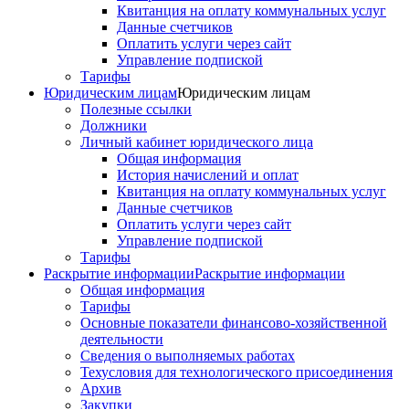
Квитанция на оплату коммунальных услуг
Данные счетчиков
Оплатить услуги через сайт
Управление подпиской
Тарифы
Юридическим лицам
Юридическим лицам
Полезные ссылки
Должники
Личный кабинет юридического лица
Общая информация
История начислений и оплат
Квитанция на оплату коммунальных услуг
Данные счетчиков
Оплатить услуги через сайт
Управление подпиской
Тарифы
Раскрытие информации
Раскрытие информации
Общая информация
Тарифы
Основные показатели финансово-хозяйственной
деятельности
Сведения о выполняемых работах
Техусловия для технологического присоединения
Архив
Закупки