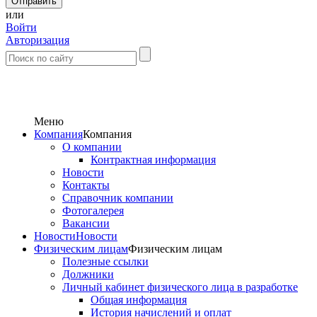
или
Войти
Авторизация
Меню
Компания
Компания
О компании
Контрактная информация
Новости
Контакты
Справочник компании
Фотогалерея
Вакансии
Новости
Новости
Физическим лицам
Физическим лицам
Полезные ссылки
Должники
Личный кабинет физического лица в разработке
Общая информация
История начислений и оплат