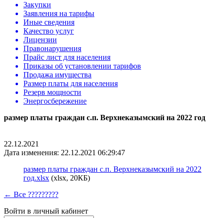
Закупки
Заявления на тарифы
Иные сведения
Качество услуг
Лицензии
Правонарушения
Прайс лист для населения
Приказы об установлении тарифов
Продажа имущества
Размер платы для населения
Резерв мощности
Энергосбережение
размер платы граждан с.п. Верхнеказымский на 2022 год
22.12.2021
Дата изменения: 22.12.2021 06:29:47
размер платы граждан с.п. Верхнеказымский на 2022
год.xlsx
(xlsx, 20КБ)
← Все ?????????
Войти в личный кабинет