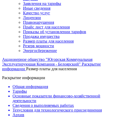
Заявления на тарифы
Иные сведения
Качество услуг
Лицензии
Правонарушения
Прайс лист для населения
Приказы об установлении тарифов
Продажа имущества
Размер платы для населения
Резерв мощности
Энергосбережение
Акционерное общество "Югорская Коммунальная
Эксплуатирующая Компания - Белоярский"
Раскрытие
информации
Размер платы для населения
Раскрытие информации
Общая информация
Тарифы
Основные показатели финансово-хозяйственной
деятельности
Сведения о выполняемых работах
Техусловия для технологического присоединения
Архив