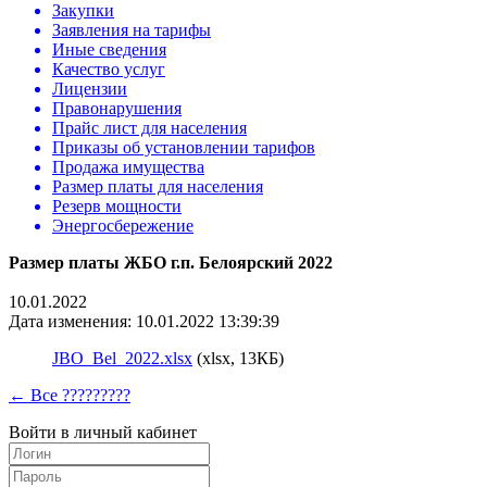
Закупки
Заявления на тарифы
Иные сведения
Качество услуг
Лицензии
Правонарушения
Прайс лист для населения
Приказы об установлении тарифов
Продажа имущества
Размер платы для населения
Резерв мощности
Энергосбережение
Размер платы ЖБО г.п. Белоярский 2022
10.01.2022
Дата изменения: 10.01.2022 13:39:39
JBO_Bel_2022.xlsx
(xlsx, 13КБ)
← Все ?????????
Войти в личный кабинет