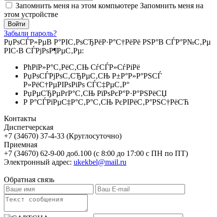
Запомнить меня на этом компьютере
Запомнить меня на
этом устройстве
Забыли пароль?
РџРѕСЃР»РµВ Р°РІС‚РѕСЂРёР·Р°С†РёРё РЅР°В СЃР°Р№С‚Рµ
РІС‹В СЃРјРѕР¶РµС‚Рµ:
РћРїР»Р°С‚РёС‚СЊ СѓСЃР»СѓРіРё
РџРѕСЃРјРѕС‚СЂРµС‚СЊ Р±Р°Р»Р°РЅСЃ
Р»РёС†РµРІРѕРіРѕ СЃС‡РµС‚Р°
РџРµСЂРµРґР°С‚СЊ РїРѕРєР°Р·Р°РЅРёСЏ
Р Р°СЃРїРµС‡Р°С‚Р°С‚СЊ РєРІРёС‚Р°РЅС†РёСЋ
Контакты
Диспетчерская
+7 (34670) 37-4-33 (Круглосуточно)
Приемная
+7 (34670) 62-9-00 доб.100 (с 8:00 до 17:00 с ПН по ПТ)
Электронный адрес:
ukekbel@mail.ru
Обратная связь