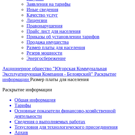
Заявления на тарифы
Иные сведения
Качество услуг
Лицензии
Правонарушения
Прайс лист для населения
Приказы об установлении тарифов
Продажа имущества
Размер платы для населения
Резерв мощности
Энергосбережение
Акционерное общество "Югорская Коммунальная
Эксплуатирующая Компания - Белоярский"
Раскрытие
информации
Размер платы для населения
Раскрытие информации
Общая информация
Тарифы
Основные показатели финансово-хозяйственной
деятельности
Сведения о выполняемых работах
Техусловия для технологического присоединения
Архив