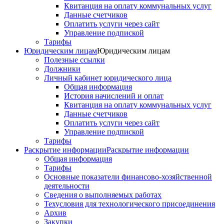
Квитанция на оплату коммунальных услуг
Данные счетчиков
Оплатить услуги через сайт
Управление подпиской
Тарифы
Юридическим лицам
Юридическим лицам
Полезные ссылки
Должники
Личный кабинет юридического лица
Общая информация
История начислений и оплат
Квитанция на оплату коммунальных услуг
Данные счетчиков
Оплатить услуги через сайт
Управление подпиской
Тарифы
Раскрытие информации
Раскрытие информации
Общая информация
Тарифы
Основные показатели финансово-хозяйственной
деятельности
Сведения о выполняемых работах
Техусловия для технологического присоединения
Архив
Закупки