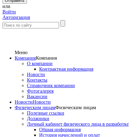
или
Войти
Авторизация
Меню
Компания
Компания
О компании
Контрактная информация
Новости
Контакты
Справочник компании
Фотогалерея
Вакансии
Новости
Новости
Физическим лицам
Физическим лицам
Полезные ссылки
Должники
Личный кабинет физического лица в разработке
Общая информация
История начислений и оплат