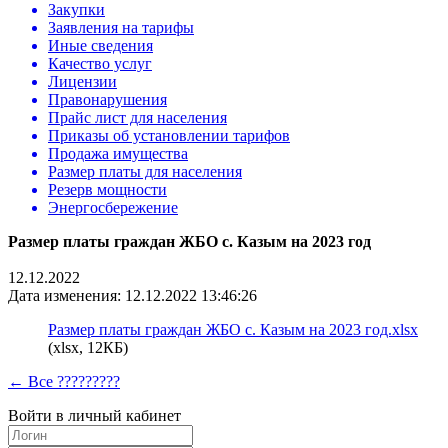
Закупки
Заявления на тарифы
Иные сведения
Качество услуг
Лицензии
Правонарушения
Прайс лист для населения
Приказы об установлении тарифов
Продажа имущества
Размер платы для населения
Резерв мощности
Энергосбережение
Размер платы граждан ЖБО с. Казым на 2023 год
12.12.2022
Дата изменения: 12.12.2022 13:46:26
Размер платы граждан ЖБО с. Казым на 2023 год.xlsx
(xlsx, 12КБ)
← Все ?????????
Войти в личный кабинет