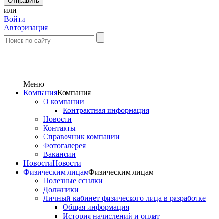
или
Войти
Авторизация
Меню
Компания
Компания
О компании
Контрактная информация
Новости
Контакты
Справочник компании
Фотогалерея
Вакансии
Новости
Новости
Физическим лицам
Физическим лицам
Полезные ссылки
Должники
Личный кабинет физического лица в разработке
Общая информация
История начислений и оплат