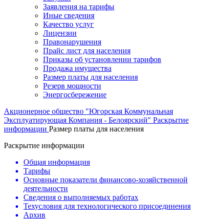
Заявления на тарифы
Иные сведения
Качество услуг
Лицензии
Правонарушения
Прайс лист для населения
Приказы об установлении тарифов
Продажа имущества
Размер платы для населения
Резерв мощности
Энергосбережение
Акционерное общество "Югорская Коммунальная
Эксплуатирующая Компания - Белоярский"
Раскрытие
информации
Размер платы для населения
Раскрытие информации
Общая информация
Тарифы
Основные показатели финансово-хозяйственной
деятельности
Сведения о выполняемых работах
Техусловия для технологического присоединения
Архив