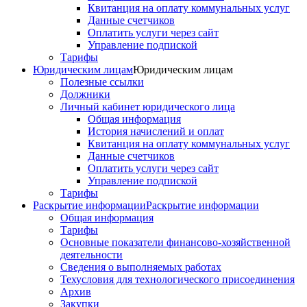
Квитанция на оплату коммунальных услуг
Данные счетчиков
Оплатить услуги через сайт
Управление подпиской
Тарифы
Юридическим лицам
Юридическим лицам
Полезные ссылки
Должники
Личный кабинет юридического лица
Общая информация
История начислений и оплат
Квитанция на оплату коммунальных услуг
Данные счетчиков
Оплатить услуги через сайт
Управление подпиской
Тарифы
Раскрытие информации
Раскрытие информации
Общая информация
Тарифы
Основные показатели финансово-хозяйственной
деятельности
Сведения о выполняемых работах
Техусловия для технологического присоединения
Архив
Закупки