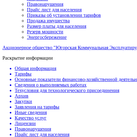
Правонарушения
Прайс лист для населения
Приказы об установлении тарифов
Продажа имущества
Размер платы для населения
Резерв мощности
Энергосбережение
Акционерное общество "Югорская Коммунальная Эксплуатиру
Раскрытие информации
Общая информация
Тарифы
Основные показатели финансово-хозяйственной деятель
Сведения о выполняемых работах
Техусловия для технологического присоединения
Архив
Закупки
Заявления на тарифы
Иные сведения
Качество услуг
Лицензии
Правонарушения
Прайс лист для населения