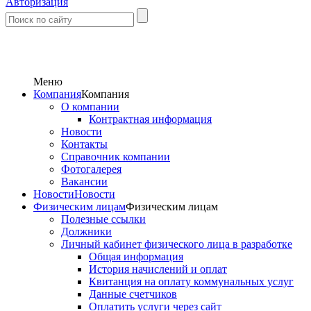
Авторизация
Меню
Компания
Компания
О компании
Контрактная информация
Новости
Контакты
Справочник компании
Фотогалерея
Вакансии
Новости
Новости
Физическим лицам
Физическим лицам
Полезные ссылки
Должники
Личный кабинет физического лица в разработке
Общая информация
История начислений и оплат
Квитанция на оплату коммунальных услуг
Данные счетчиков
Оплатить услуги через сайт