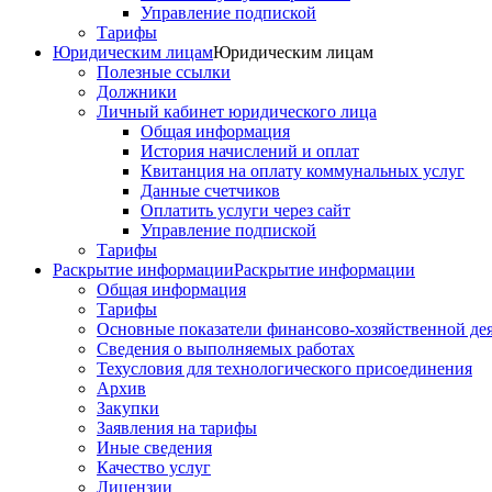
Управление подпиской
Тарифы
Юридическим лицам
Юридическим лицам
Полезные ссылки
Должники
Личный кабинет юридического лица
Общая информация
История начислений и оплат
Квитанция на оплату коммунальных услуг
Данные счетчиков
Оплатить услуги через сайт
Управление подпиской
Тарифы
Раскрытие информации
Раскрытие информации
Общая информация
Тарифы
Основные показатели финансово-хозяйственной де
Сведения о выполняемых работах
Техусловия для технологического присоединения
Архив
Закупки
Заявления на тарифы
Иные сведения
Качество услуг
Лицензии