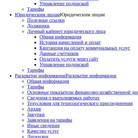
Управление подпиской
Тарифы
Юридическим лицам
Юридическим лицам
Полезные ссылки
Должники
Личный кабинет юридического лица
Общая информация
История начислений и оплат
Квитанция на оплату коммунальных услуг
Данные счетчиков
Оплатить услуги через сайт
Управление подпиской
Тарифы
Раскрытие информации
Раскрытие информации
Общая информация
Тарифы
Основные показатели финансово-хозяйственной де
Сведения о выполняемых работах
Техусловия для технологического присоединения
Архив
Закупки
Заявления на тарифы
Иные сведения
Качество услуг
Лицензии