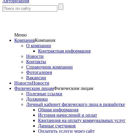
Авторизация
Меню
Компания
Компания
О компании
Контрактная информация
Новости
Контакты
Справочник компании
Фотогалерея
Вакансии
Новости
Новости
Физическим лицам
Физическим лицам
Полезные ссылки
Должники
Личный кабинет физического лица в разработке
Общая информация
История начислений и оплат
Квитанция на оплату коммунальных услуг
Данные счетчиков
Оплатить услуги через сайт