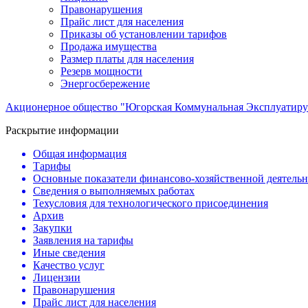
Правонарушения
Прайс лист для населения
Приказы об установлении тарифов
Продажа имущества
Размер платы для населения
Резерв мощности
Энергосбережение
Акционерное общество "Югорская Коммунальная Эксплуатиру
Раскрытие информации
Общая информация
Тарифы
Основные показатели финансово-хозяйственной деятель
Сведения о выполняемых работах
Техусловия для технологического присоединения
Архив
Закупки
Заявления на тарифы
Иные сведения
Качество услуг
Лицензии
Правонарушения
Прайс лист для населения