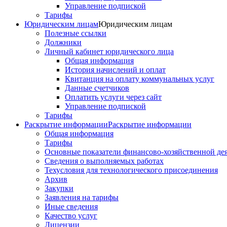
Управление подпиской
Тарифы
Юридическим лицам
Юридическим лицам
Полезные ссылки
Должники
Личный кабинет юридического лица
Общая информация
История начислений и оплат
Квитанция на оплату коммунальных услуг
Данные счетчиков
Оплатить услуги через сайт
Управление подпиской
Тарифы
Раскрытие информации
Раскрытие информации
Общая информация
Тарифы
Основные показатели финансово-хозяйственной де
Сведения о выполняемых работах
Техусловия для технологического присоединения
Архив
Закупки
Заявления на тарифы
Иные сведения
Качество услуг
Лицензии