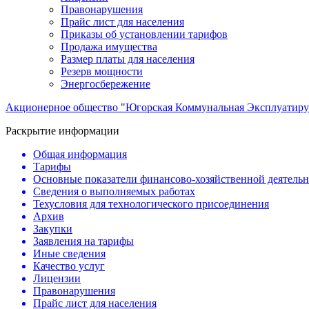
Правонарушения
Прайс лист для населения
Приказы об установлении тарифов
Продажа имущества
Размер платы для населения
Резерв мощности
Энергосбережение
Акционерное общество "Югорская Коммунальная Эксплуатиру
Раскрытие информации
Общая информация
Тарифы
Основные показатели финансово-хозяйственной деятель
Сведения о выполняемых работах
Техусловия для технологического присоединения
Архив
Закупки
Заявления на тарифы
Иные сведения
Качество услуг
Лицензии
Правонарушения
Прайс лист для населения