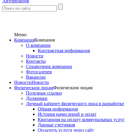
Авторизация
Меню
Компания
Компания
О компании
Контрактная информация
Новости
Контакты
Справочник компании
Фотогалерея
Вакансии
Новости
Новости
Физическим лицам
Физическим лицам
Полезные ссылки
Должники
Личный кабинет физического лица в разработке
Общая информация
История начислений и оплат
Квитанция на оплату коммунальных услуг
Данные счетчиков
Оплатить услуги через сайт