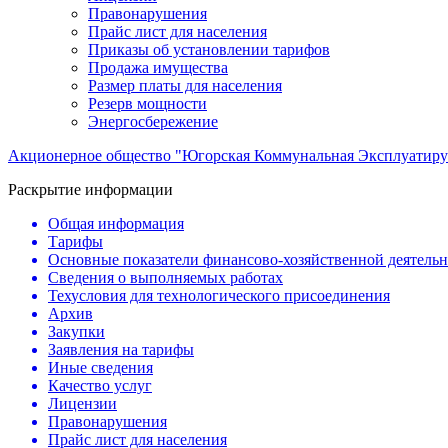
Правонарушения
Прайс лист для населения
Приказы об установлении тарифов
Продажа имущества
Размер платы для населения
Резерв мощности
Энергосбережение
Акционерное общество "Югорская Коммунальная Эксплуатиру
Раскрытие информации
Общая информация
Тарифы
Основные показатели финансово-хозяйственной деятель
Сведения о выполняемых работах
Техусловия для технологического присоединения
Архив
Закупки
Заявления на тарифы
Иные сведения
Качество услуг
Лицензии
Правонарушения
Прайс лист для населения