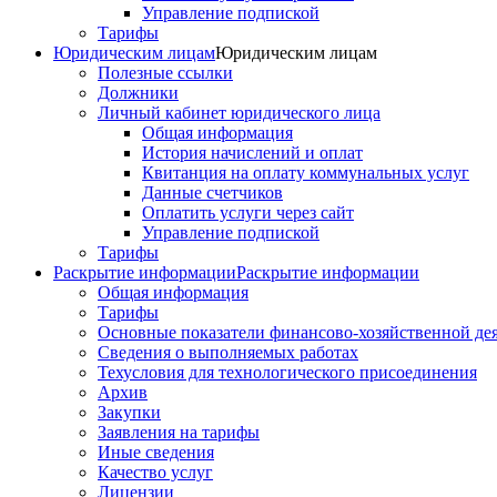
Управление подпиской
Тарифы
Юридическим лицам
Юридическим лицам
Полезные ссылки
Должники
Личный кабинет юридического лица
Общая информация
История начислений и оплат
Квитанция на оплату коммунальных услуг
Данные счетчиков
Оплатить услуги через сайт
Управление подпиской
Тарифы
Раскрытие информации
Раскрытие информации
Общая информация
Тарифы
Основные показатели финансово-хозяйственной де
Сведения о выполняемых работах
Техусловия для технологического присоединения
Архив
Закупки
Заявления на тарифы
Иные сведения
Качество услуг
Лицензии