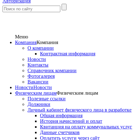
Авторизация
Меню
Компания
Компания
О компании
Контрактная информация
Новости
Контакты
Справочник компании
Фотогалерея
Вакансии
Новости
Новости
Физическим лицам
Физическим лицам
Полезные ссылки
Должники
Личный кабинет физического лица в разработке
Общая информация
История начислений и оплат
Квитанция на оплату коммунальных услуг
Данные счетчиков
Оплатить услуги через сайт