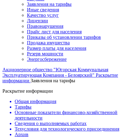
Заявления на тарифы
Иные сведения
Качество услуг
Лицензии
Правонарушения
Прайс лист для населения
Приказы об установлении тарифов
Продажа имущества
Размер платы для населения
Резерв мощности
Энергосбережение
Акционерное общество "Югорская Коммунальная
Эксплуатирующая Компания - Белоярский"
Раскрытие
информации
Заявления на тарифы
Раскрытие информации
Общая информация
Тарифы
Основные показатели финансово-хозяйственной
деятельности
Сведения о выполняемых работах
Техусловия для технологического присоединения
Архив