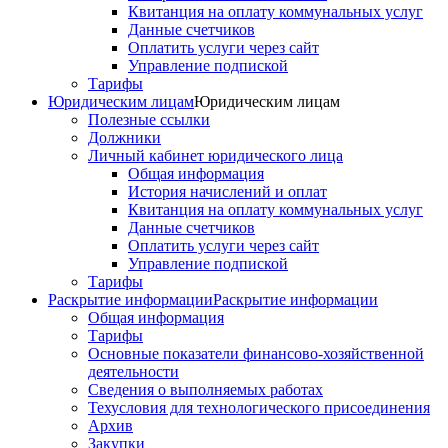
Квитанция на оплату коммунальных услуг
Данные счетчиков
Оплатить услуги через сайт
Управление подпиской
Тарифы
Юридическим лицам
Юридическим лицам
Полезные ссылки
Должники
Личный кабинет юридического лица
Общая информация
История начислений и оплат
Квитанция на оплату коммунальных услуг
Данные счетчиков
Оплатить услуги через сайт
Управление подпиской
Тарифы
Раскрытие информации
Раскрытие информации
Общая информация
Тарифы
Основные показатели финансово-хозяйственной
деятельности
Сведения о выполняемых работах
Техусловия для технологического присоединения
Архив
Закупки