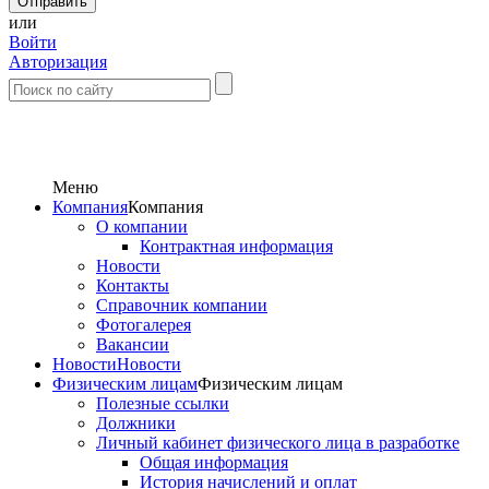
или
Войти
Авторизация
Меню
Компания
Компания
О компании
Контрактная информация
Новости
Контакты
Справочник компании
Фотогалерея
Вакансии
Новости
Новости
Физическим лицам
Физическим лицам
Полезные ссылки
Должники
Личный кабинет физического лица в разработке
Общая информация
История начислений и оплат