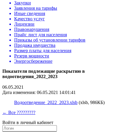
Закупки
Заявления на тарифы
Иные сведения
Качество услуг
Лицензии
Правонарушения
Прайс лист для населения
Приказы об установлении тарифов
Продажа имущества
Размер платы для населения
Резерв мощности
Энергосбережение
Показатели подлежащие раскрытию в
водоотведения_2022_2023
06.05.2021
Дата изменения: 06.05.2021 14:01:41
Водоотведение_2022_2023.xlsb
(xlsb, 986КБ)
← Все ?????????
Войти в личный кабинет