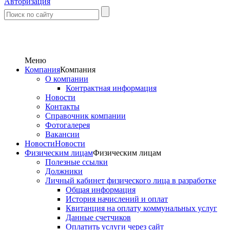
Авторизация
Меню
Компания
Компания
О компании
Контрактная информация
Новости
Контакты
Справочник компании
Фотогалерея
Вакансии
Новости
Новости
Физическим лицам
Физическим лицам
Полезные ссылки
Должники
Личный кабинет физического лица в разработке
Общая информация
История начислений и оплат
Квитанция на оплату коммунальных услуг
Данные счетчиков
Оплатить услуги через сайт