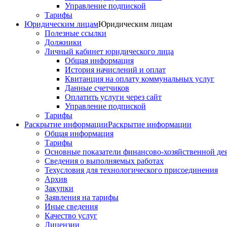
Управление подпиской
Тарифы
Юридическим лицам
Юридическим лицам
Полезные ссылки
Должники
Личный кабинет юридического лица
Общая информация
История начислений и оплат
Квитанция на оплату коммунальных услуг
Данные счетчиков
Оплатить услуги через сайт
Управление подпиской
Тарифы
Раскрытие информации
Раскрытие информации
Общая информация
Тарифы
Основные показатели финансово-хозяйственной де
Сведения о выполняемых работах
Техусловия для технологического присоединения
Архив
Закупки
Заявления на тарифы
Иные сведения
Качество услуг
Лицензии