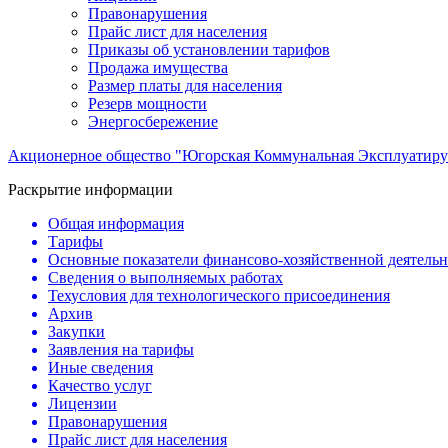
Правонарушения
Прайс лист для населения
Приказы об установлении тарифов
Продажа имущества
Размер платы для населения
Резерв мощности
Энергосбережение
Акционерное общество "Югорская Коммунальная Эксплуатиру
Раскрытие информации
Общая информация
Тарифы
Основные показатели финансово-хозяйственной деятель
Сведения о выполняемых работах
Техусловия для технологического присоединения
Архив
Закупки
Заявления на тарифы
Иные сведения
Качество услуг
Лицензии
Правонарушения
Прайс лист для населения